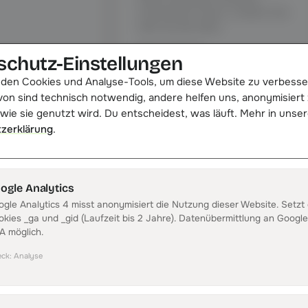
Conversions zurück, consent-first
über ad_user_data.
Mehr erfahren
schutz-Einstellungen
den Cookies und Analyse-Tools, um diese Website zu verbesse
on sind technisch notwendig, andere helfen uns, anonymisiert
wie sie genutzt wird. Du entscheidest, was läuft. Mehr in unser
zerklärung
.
DSGVO-konformes
ns API
Tracking
ogle Analytics
onversions für
Volle Compliance ohne
gle Analytics 4 misst anonymisiert die Nutzung dieser Website. Setzt 
edupliziert über
Performance-Verlust. Hosting in
kies _ga und _gid (Laufzeit bis 2 Jahre). Datenübermittlung an Google 
Enhanced Match
A möglich.
DE, Consent Mode v2 integriert.
eck
:
Analyse