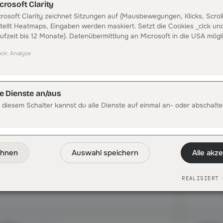
crosoft Clarity
rosoft Clarity zeichnet Sitzungen auf (Mausbewegungen, Klicks, Scrol
tellt Heatmaps, Eingaben werden maskiert. Setzt die Cookies _clck und
ufzeit bis 12 Monate). Datenübermittlung an Microsoft in die USA mögli
eck
:
Analyse
ADCELL
DACH-Standard mit voller API für Sales-
Push und Voucher-Kontrolle.
le Dienste an/aus
INTEGRATION ANSEHEN
 diesem Schalter kannst du alle Dienste auf einmal an- oder abschalte
Tradedoubler
ehnen
Auswahl speichern
Alle akz
Server-to-Server-Sale-Push über drei
Tracking-IDs, die du einmal hinterlegst.
REALISIERT 
INTEGRATION ANSEHEN