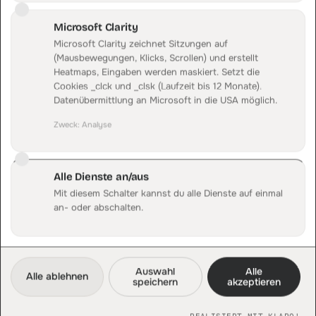
Klickarbeit.
Microsoft Clarity
Microsoft Clarity zeichnet Sitzungen auf
(Mausbewegungen, Klicks, Scrollen) und erstellt
Heatmaps, Eingaben werden maskiert. Setzt die
Cookies _clck und _clsk (Laufzeit bis 12 Monate).
Datenübermittlung an Microsoft in die USA möglich.
Zweck
:
Analyse
Eigener Wizard, kein Code
Du klickst durch drei Schritte und die Regel ist
gespeichert. Du brauchst kein YAML, keine Skripte
Alle Dienste an/aus
und keine technische Hilfe. Trigger auswählen,
Mit diesem Schalter kannst du alle Dienste auf einmal
Bedingungen festlegen, Aktion zuweisen, fertig.
an- oder abschalten.
Auswahl
Alle
Alle ablehnen
speichern
akzeptieren
Templates für die häufigsten Fälle