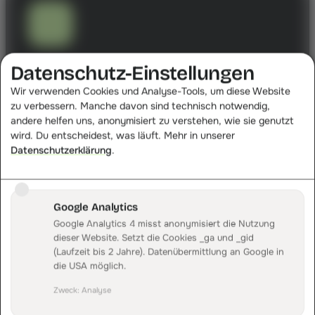
Datenschutz-Einstellungen
EIGENE REGEL, GEBAUT FÜR DEINEN WORKFLOW
Keins dieser Templates passt zu
Wir verwenden Cookies und Analyse-Tools, um diese Website
deinem Programm?
zu verbessern. Manche davon sind technisch notwendig,
andere helfen uns, anonymisiert zu verstehen, wie sie genutzt
Dann setzen wir uns mit dir zusammen und
wird. Du entscheidest, was läuft. Mehr in unserer
entwickeln eine eigene Regel. Wir kennen die
Datenschutzerklärung
.
Eigenheiten der großen Affiliate Netzwerke und
bauen die Logik, die zu deinem Geschäft passt. Das
ist bei jedem Onboarding standardmäßig dabei.
Google Analytics
Google Analytics 4 misst anonymisiert die Nutzung
Workshop buchen
dieser Website. Setzt die Cookies _ga und _gid
(Laufzeit bis 2 Jahre). Datenübermittlung an Google in
die USA möglich.
WAS DIE ENGINE KANN
Zweck
:
Analyse
Schluss mit manueller