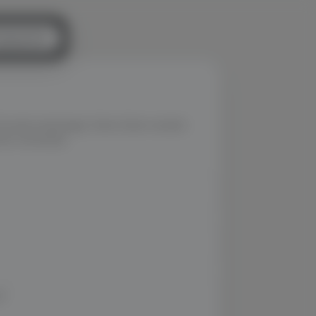
stgespräch
Stunden (werktags). Deine Daten werden
hme verwendet.