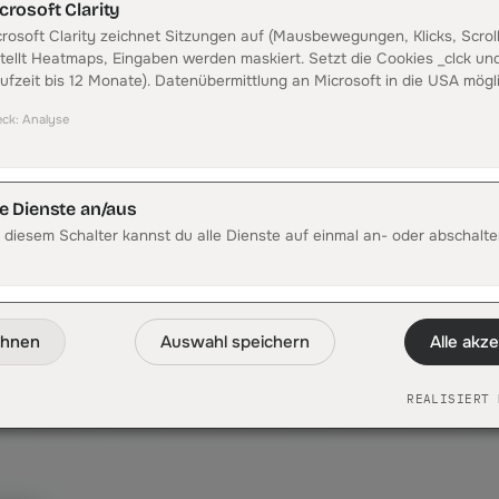
crosoft Clarity
S
rosoft Clarity zeichnet Sitzungen auf (Mausbewegungen, Klicks, Scrol
 bis zur
tellt Heatmaps, Eingaben werden maskiert. Setzt die Cookies _clck und
ufzeit bis 12 Monate). Datenübermittlung an Microsoft in die USA mögli
n Journey
eck
:
Analyse
le Dienste an/aus
 diesem Schalter kannst du alle Dienste auf einmal an- oder abschalte
n
he First-Party-Signale einen Kunden wiederkehrend erkennen: Logi
er-ID.
ehnen
Auswahl speichern
Alle akz
ssen
REALISIERT 
der dein Shop-Backend nimmt die Touchpoints zentral und first-p