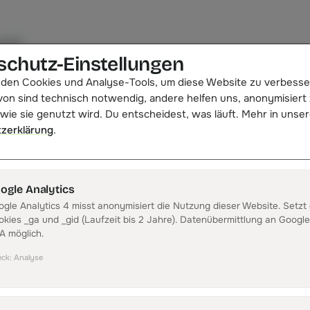
ack
schutz-Einstellungen
 Track" in dem vereinbarten Tarifumfang als
den Cookies und Analyse-Tools, um diese Website zu verbesse
on sind technisch notwendig, andere helfen uns, anonymisiert
 des Anbieters oder eines von ihm
wie sie genutzt wird. Du entscheidest, was läuft. Mehr in unser
erfolgt über das Internet mittels eines
zerklärung
.
arif. Die jeweilige Leistungsbeschreibung
chlusses ist maßgeblich.
ogle Analytics
gle Analytics 4 misst anonymisiert die Nutzung dieser Website. Setzt 
racking-Script (JavaScript-Pixel) sowie
kies _ga und _gid (Laufzeit bis 2 Jahre). Datenübermittlung an Google 
hop 5, Shopify, Shopware) zur Verfügung.
A möglich.
liate-Netzwerken an. Die automatische
eck
:
Analyse
tzwerke. Der Anbieter haftet nicht für
APIs.