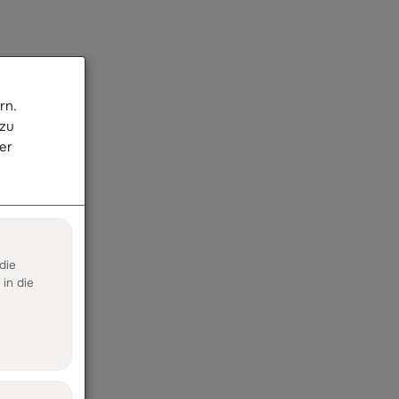
rn.
 zu
er
die
in die