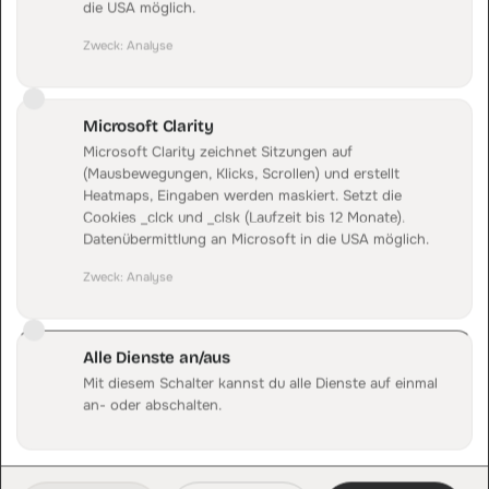
die USA möglich.
Zweck
:
Analyse
Microsoft Clarity
BEISPIEL-FINDINGS
Microsoft Clarity zeichnet Sitzungen auf
So sieht ein typischer
(Mausbewegungen, Klicks, Scrollen) und erstellt
Befund aus
Heatmaps, Eingaben werden maskiert. Setzt die
Cookies _clck und _clsk (Laufzeit bis 12 Monate).
Datenübermittlung an Microsoft in die USA möglich.
Drei Beispiele aus echten Audits,
Zweck
:
Analyse
anonymisiert. Im echten Report bekommst
du zusätzlich die Stelle im Code, die
Severity und einen konkreten Fix-
Alle Dienste an/aus
Mit diesem Schalter kannst du alle Dienste auf einmal
Vorschlag.
an- oder abschalten.