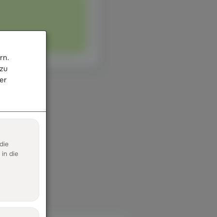
rn.
 zu
er
die
in die