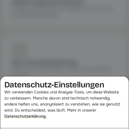
DSGVO-ready out-of-the-box
Hosting in Deutschland, IP-Hashing, Consent Mode
v2 vollständig integriert.
Faire Channel-Bewertung
Multi-Touch-Modelle zeigen, welcher Kanal wirklich
performt.
Datenschutz-Einstellungen
Wir verwenden Cookies und Analyse-Tools, um diese Website
zu verbessern. Manche davon sind technisch notwendig,
andere helfen uns, anonymisiert zu verstehen, wie sie genutzt
wird. Du entscheidest, was läuft. Mehr in unserer
Datenschutzerklärung
.
Multi-Shop-fähig