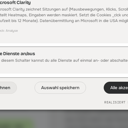
crosoft Clarity
NAL
Marge wirklich
rosoft Clarity zeichnet Sitzungen auf (Mausbewegungen, Klicks, Scrol
tellt Heatmaps, Eingaben werden maskiert. Setzt die Cookies _clck und
ufzeit bis 12 Monate). Datenübermittlung an Microsoft in die USA mögli
eck
:
Analyse
le Dienste an/aus
 diesem Schalter kannst du alle Dienste auf einmal an- oder abschalte
u sortiert
ehnen
Auswahl speichern
Alle akz
REALISIERT 
ROHERTRAG
Im Umsatz-Dashboard s
aus. Erst wenn der Roh
oogle Ads