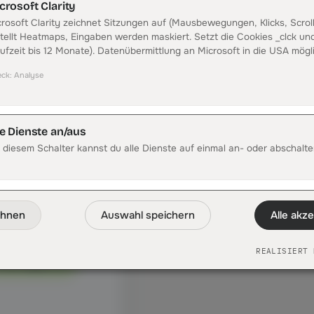
crosoft Clarity
obe Commerce
. Mehr zur Mechanik:
Server-Side-Tracking
. Im Gloss
rosoft Clarity zeichnet Sitzungen auf (Mausbewegungen, Klicks, Scrol
tellt Heatmaps, Eingaben werden maskiert. Setzt die Cookies _clck und
Deduplizierung
.
ufzeit bis 12 Monate). Datenübermittlung an Microsoft in die USA mögli
ÄHLT
inmal, jeder
eck
:
Analyse
igiert
le Dienste an/aus
 diesem Schalter kannst du alle Dienste auf einmal an- oder abschalte
ehnen
Auswahl speichern
Alle akz
REALISIERT 
1 von 4