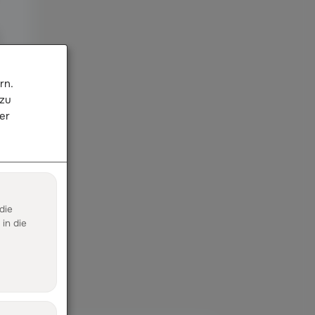
rn.
 zu
er
die
in die